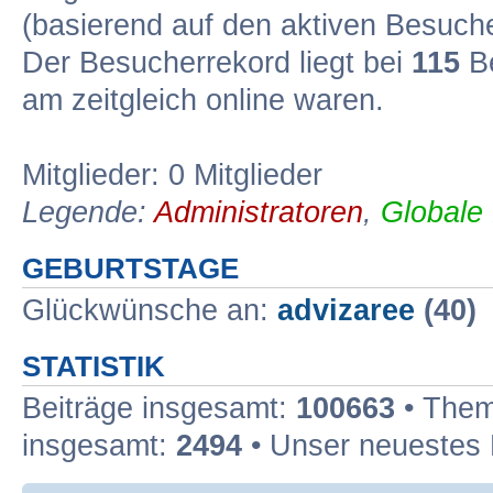
(basierend auf den aktiven Besuche
Der Besucherrekord liegt bei
115
Be
am zeitgleich online waren.
Mitglieder: 0 Mitglieder
Legende:
Administratoren
,
Globale
GEBURTSTAGE
Glückwünsche an:
advizaree
(40)
STATISTIK
Beiträge insgesamt:
100663
• Them
insgesamt:
2494
• Unser neuestes 