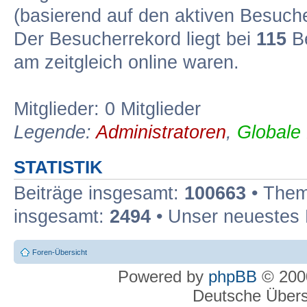
(basierend auf den aktiven Besuche
Der Besucherrekord liegt bei
115
Be
am zeitgleich online waren.
Mitglieder: 0 Mitglieder
Legende:
Administratoren
,
Globale
STATISTIK
Beiträge insgesamt:
100663
• Them
insgesamt:
2494
• Unser neuestes 
Foren-Übersicht
Powered by
phpBB
© 2000
Deutsche Über